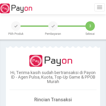
Tog
3
navi
Pilih Produk
Pembayaran
Selesai
Hi, Terima kasih sudah bertransaksi di Payon
ID - Agen Pulsa, Kuota, Top-Up Game & PPOB
Murah
Rincian Transaksi