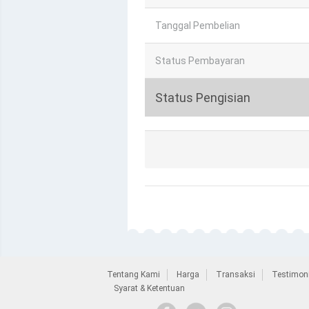
Tanggal Pembelian
Status Pembayaran
Status Pengisian
Tentang Kami
Harga
Transaksi
Testimoni
Syarat & Ketentuan