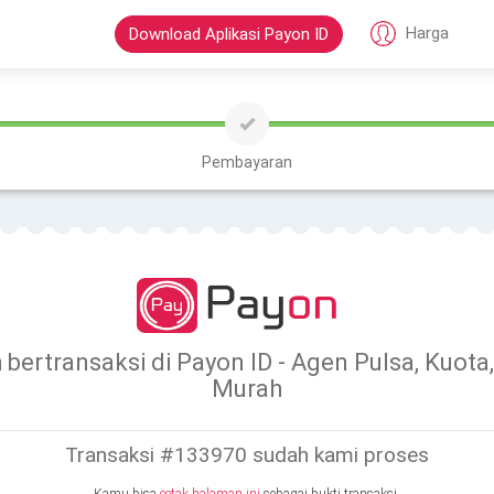
Harga
Download Aplikasi Payon ID
Pembayaran
h bertransaksi di Payon ID - Agen Pulsa, Kuo
Murah
Transaksi #133970 sudah kami proses