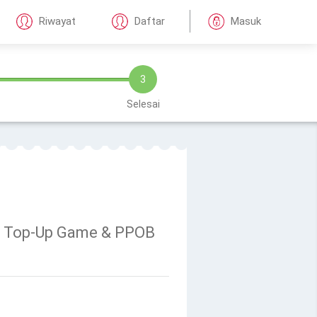
Riwayat
Daftar
Masuk
3
Selesai
ta, Top-Up Game & PPOB