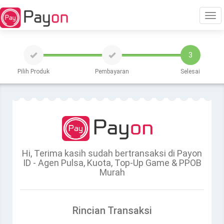
Tog
3
navi
Pilih Produk
Pembayaran
Selesai
Hi, Terima kasih sudah bertransaksi di Payon
ID - Agen Pulsa, Kuota, Top-Up Game & PPOB
Murah
Rincian Transaksi