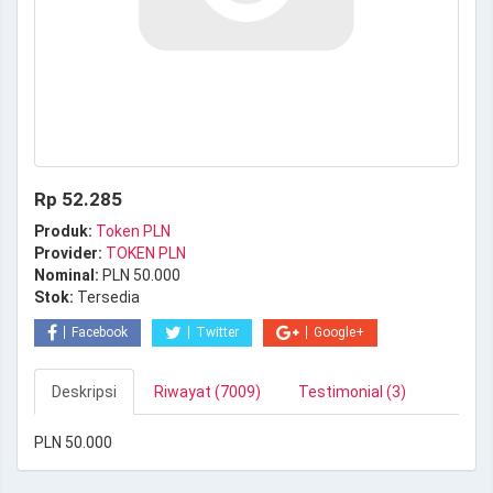
Rp 52.285
Produk:
Token PLN
Provider:
TOKEN PLN
Nominal:
PLN 50.000
Stok:
Tersedia
Facebook
Twitter
Google+
Deskripsi
Riwayat (7009)
Testimonial (3)
PLN 50.000