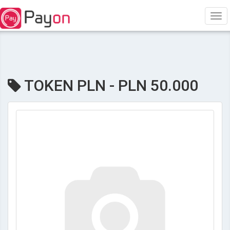
Tog
navi
TOKEN PLN - PLN 50.000